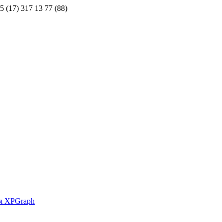
5 (17) 317 13 77 (88)
ия XPGraph