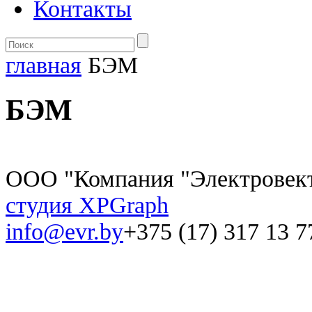
Контакты
главная
БЭМ
БЭМ
ООО "Компания "Электровек
студия XPGraph
info@evr.by
+375 (17) 317 13 7